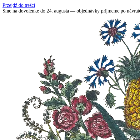
Przejdź do treści
Sme na dovolenke do 24. augusta — objednávky prijmeme po návrat