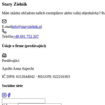
Stary Zielnik
Máte otázku ohľadom našich exemplárov alebo vašej objednávky? 
E-mail
info@staryzielnik.pl
Telefón
+48 691 752 207
Údaje o firme (predávajúci)
Predávajúci
Apollo Anna Szpecht
IČ DPH
:
6112644042
· REGON: 022216303
Sociálne siete