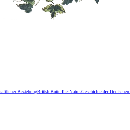
haftlicher Beziehung
British Butterflies
Natur-Geschichte der Deutschen