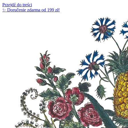
Przejdź do treści
✨ Doručenie zdarma od 199 zł!