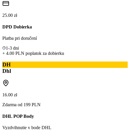
25.00 zł
DPD Dobierka
Platba pri doručení
1-3 dni
+ 4.00 PLN poplatok za dobierku
DH
Dhl
16.00 zł
Zdarma od 199 PLN
DHL POP Body
Vyzdvihnutie v bode DHL