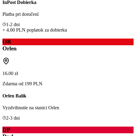
InPost Dobierka
Platba pri doručení
1-2 dni
+ 4.00 PLN poplatok za dobierku
OR
Orlen
16.00 zł
Zdarma od 199 PLN
Orlen Balík
Vyzdvihnutie na stanici Orlen
2-3 dni
DP