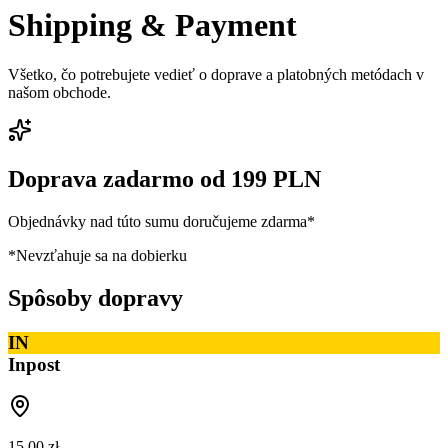
Shipping & Payment
Všetko, čo potrebujete vedieť o doprave a platobných metódach v
našom obchode.
Doprava zadarmo od 199 PLN
Objednávky nad túto sumu doručujeme zdarma*
*Nevzťahuje sa na dobierku
Spôsoby dopravy
IN
Inpost
15.00 zł