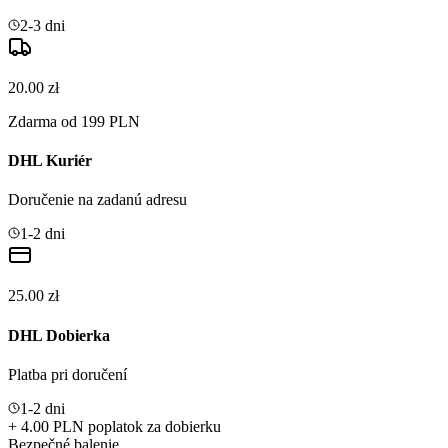
2-3 dni
20.00 zł
Zdarma od 199 PLN
DHL Kuriér
Doručenie na zadanú adresu
1-2 dni
25.00 zł
DHL Dobierka
Platba pri doručení
1-2 dni
+ 4.00 PLN poplatok za dobierku
Bezpečné balenie