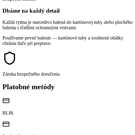
Dbáme na každý detail
Každá rytina je starostlivo balená do kartónovej tuby alebo plochého
balenia s ďalšími ochrannými vrstvami.
Používame pevné balenie — kartónové tuby a zosilnené obálky
chránia tlače pri preprave.
Záruka bezpečného doručenia
Platobné metódy
BLIK