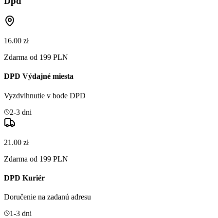
Dpd
16.00 zł
Zdarma od 199 PLN
DPD Výdajné miesta
Vyzdvihnutie v bode DPD
2-3 dni
21.00 zł
Zdarma od 199 PLN
DPD Kuriér
Doručenie na zadanú adresu
1-3 dni