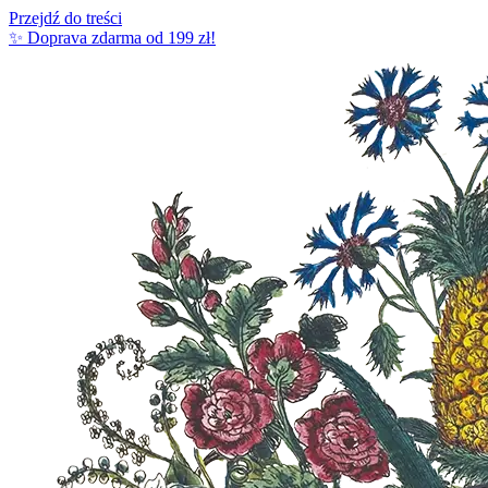
Przejdź do treści
✨ Doprava zdarma od 199 zł!