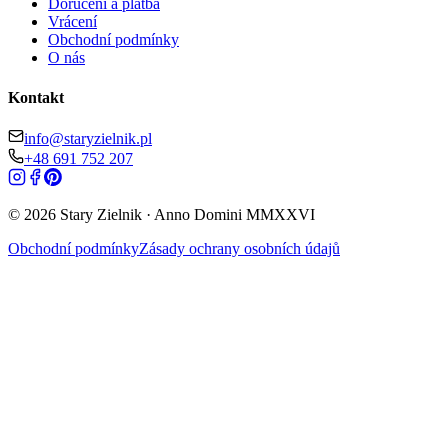
Doručení a platba
Vrácení
Obchodní podmínky
O nás
Kontakt
info@staryzielnik.pl
+48 691 752 207
©
2026
Stary Zielnik ·
Anno Domini
MMXXVI
Obchodní podmínky
Zásady ochrany osobních údajů