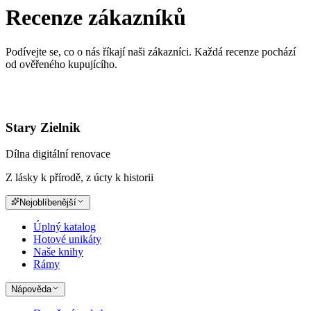
Recenze zákazníků
Podívejte se, co o nás říkají naši zákazníci. Každá recenze pochází
od ověřeného kupujícího.
Stary Zielnik
Dílna digitální renovace
Z lásky k přírodě, z úcty k historii
Nejoblíbenější
Úplný katalog
Hotové unikáty
Naše knihy
Rámy
Nápověda