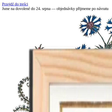
Przejdź do treści
Jsme na dovolené do 24. srpna — objednávky přijmeme po návratu