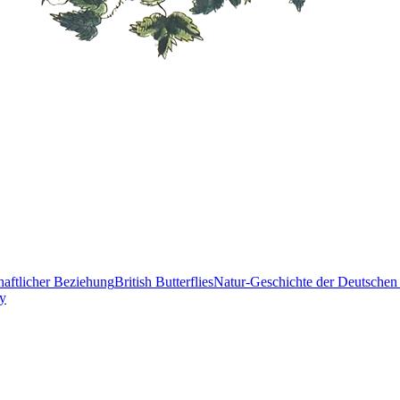
haftlicher Beziehung
British Butterflies
Natur-Geschichte der Deutschen
y