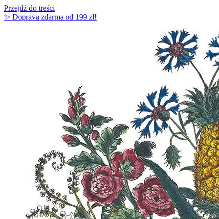
Przejdź do treści
✨ Doprava zdarma od 199 zł!