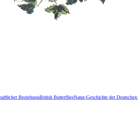
haftlicher Beziehung
British Butterflies
Natur-Geschichte der Deutschen