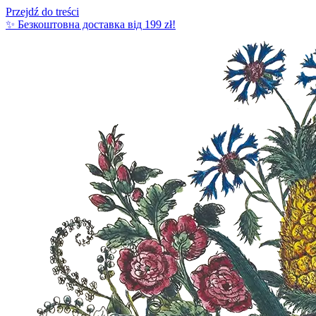
Przejdź do treści
✨ Безкоштовна доставка від 199 zł!