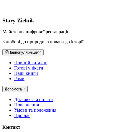
Stary Zielnik
Майстерня цифрової реставрації
З любові до природи, з поваги до історії
Найпопулярніше
Повний каталог
Готові унікати
Наші книги
Рами
Допомога
Доставка та оплата
Повернення
Умови та положення
Про нас
Контакт