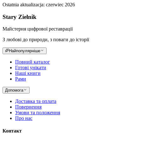
Ostatnia aktualizacja:
czerwiec 2026
Stary Zielnik
Майстерня цифрової реставрації
З любові до природи, з поваги до історії
Найпопулярніше
Повний каталог
Готові унікати
Наші книги
Рами
Допомога
Доставка та оплата
Повернення
Умови та положення
Про нас
Контакт