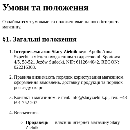
Умови та положення
Ознайомтеся з умовами та положеннями нашого інтернет-
магазину.
§1. Загальні положення
Інтернет-магазин Stary Zielnik
веде Apollo Anna
Szpecht, з місцезнаходженням за адресою ul. Sportowa
4/5, 58-521 Jeżów Sudecki, NIP: 6112644042, REGON:
022216303.
Правила визначають порядок користування магазином,
оформлення замовлень, доставку продукції та порядок
розгляду скарг.
Контакт з магазином: e-mail: info@staryzielnik.pl, тел: +48
691 752 207
Визначення:
Продавець
— власник інтернет-магазину Stary
Zielnik