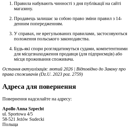
Правила набувають чинності з дня публікації на сайті
магазину.
Продавець залишає за собою право зміни правил з 14-
денним попередженням.
У справах, не врегульованих правилами, застосовуються
положення польського законодавства.
Будь-які спори розглядатимуться судами, компетентними
для місцезнаходження продавця (для підприємців) або
місця проживання споживача.
Остання актуалізація: лютий 2026 | Відповідно до Закону про
права споживачів (Dz.U. 2023 poz. 2759)
Адреса для повернення
Повернення надсилайте на адресу:
Apollo Anna Szpecht
ul. Sportowa 4/5
58-521 Jeżów Sudecki
Польща