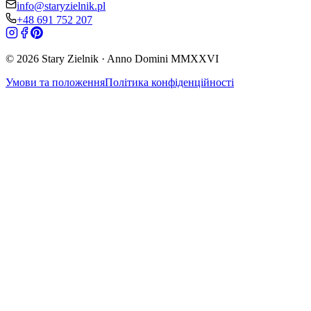
info@staryzielnik.pl
+48 691 752 207
©
2026
Stary Zielnik ·
Anno Domini
MMXXVI
Умови та положення
Політика конфіденційності