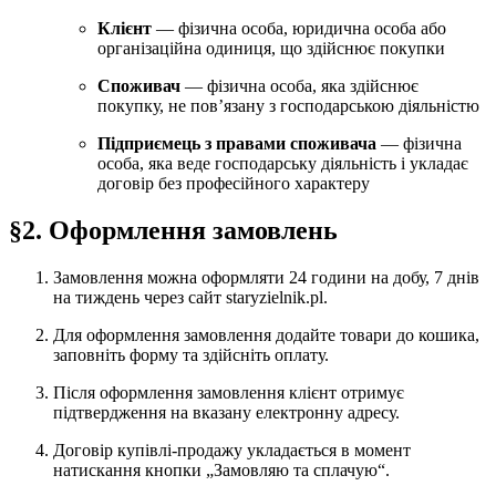
Клієнт
— фізична особа, юридична особа або
організаційна одиниця, що здійснює покупки
Споживач
— фізична особа, яка здійснює
покупку, не пов’язану з господарською діяльністю
Підприємець з правами споживача
— фізична
особа, яка веде господарську діяльність і укладає
договір без професійного характеру
§2. Оформлення замовлень
Замовлення можна оформляти 24 години на добу, 7 днів
на тиждень через сайт staryzielnik.pl.
Для оформлення замовлення додайте товари до кошика,
заповніть форму та здійсніть оплату.
Після оформлення замовлення клієнт отримує
підтвердження на вказану електронну адресу.
Договір купівлі-продажу укладається в момент
натискання кнопки „Замовляю та сплачую“.