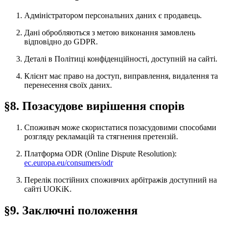
Адміністратором персональних даних є продавець.
Дані обробляються з метою виконання замовлень
відповідно до GDPR.
Деталі в Політиці конфіденційності, доступній на сайті.
Клієнт має право на доступ, виправлення, видалення та
перенесення своїх даних.
§8. Позасудове вирішення спорів
Споживач може скористатися позасудовими способами
розгляду рекламацій та стягнення претензій.
Платформа ODR (Online Dispute Resolution):
ec.europa.eu/consumers/odr
Перелік постійних споживчих арбітражів доступний на
сайті UOKiK.
§9. Заключні положення