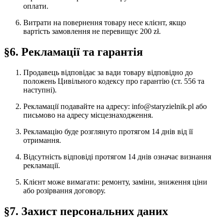
оплати.
Витрати на повернення товару несе клієнт, якщо
вартість замовлення не перевищує 200 zł.
§6. Рекламації та гарантія
Продавець відповідає за вади товару відповідно до
положень Цивільного кодексу про гарантію (ст. 556 та
наступні).
Рекламації подавайте на адресу: info@staryzielnik.pl або
письмово на адресу місцезнаходження.
Рекламацію буде розглянуто протягом 14 днів від її
отримання.
Відсутність відповіді протягом 14 днів означає визнання
рекламації.
Клієнт може вимагати: ремонту, заміни, зниження ціни
або розірвання договору.
§7. Захист персональних даних