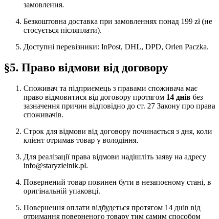
замовлення.
Безкоштовна доставка при замовленнях понад 199 zł (не
стосується післяплати).
Доступні перевізники: InPost, DHL, DPD, Orlen Paczka.
§5. Право відмови від договору
Споживач та підприємець з правами споживача має
право відмовитися від договору протягом
14 днів
без
зазначення причин відповідно до ст. 27 Закону про права
споживачів.
Строк для відмови від договору починається з дня, коли
клієнт отримав товар у володіння.
Для реалізації права відмови надішліть заяву на адресу
info@staryzielnik.pl.
Повернений товар повинен бути в незапоєному стані, в
оригінальній упаковці.
Повернення оплати відбудеться протягом 14 днів від
отримання поверненого товару тим самим способом